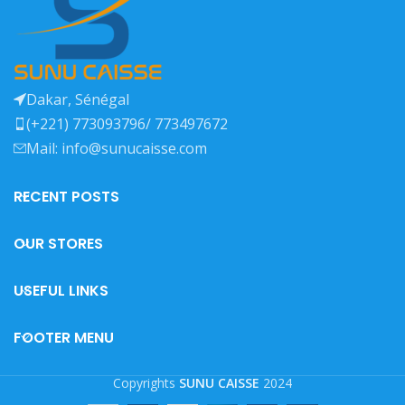
Dakar, Sénégal
(+221) 773093796/ 773497672
Mail: info@sunucaisse.com
RECENT POSTS
OUR STORES
USEFUL LINKS
FOOTER MENU
Copyrights
SUNU CAISSE
2024