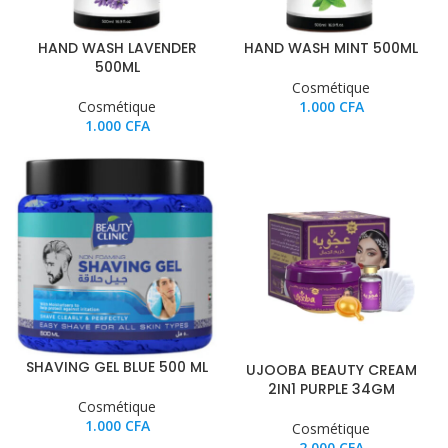
HAND WASH LAVENDER
HAND WASH MINT 500ML
500ML
Cosmétique
Cosmétique
1.000
CFA
1.000
CFA
SHAVING GEL BLUE 500 ML
UJOOBA BEAUTY CREAM
2IN1 PURPLE 34GM
Cosmétique
1.000
CFA
Cosmétique
2.000
CFA